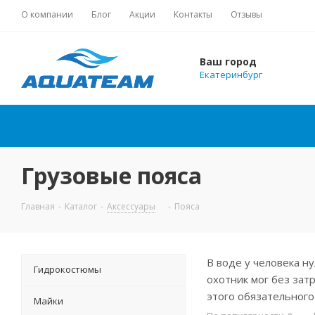
О компании
Блог
Акции
Контакты
Отзывы
Ваш город
Екатеринбург
Грузовые пояса
Главная
-
Каталог
-
Аксессуары
-
Пояса
В воде у человека н
Гидрокостюмы
охотник мог без зат
этого обязательного
Майки