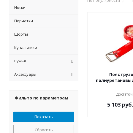
По популярности
Носки
Перчатки
Шорты
Купальники
Ружья
Аксессуары
Пояс груз
полиуретановы
Достаточ
Фильтр по параметрам
5 103
руб
Сбросить