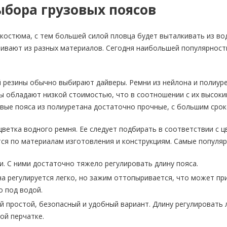
бора грузовых поясов
костюма, с тем большей силой пловца будет выталкивать из во
ливают из разных материалов. Сегодня наибольшей популярность
 резины обычно выбирают дайверы. Ремни из нейлона и полиуре
ы обладают низкой стоимостью, что в соотношении с их высоки
вые пояса из полиуретана достаточно прочные, с большим срок
цветка водного ремня. Ее следует подбирать в соответствии с
ся по материалам изготовления и конструкциям. Самые популяр
и. С ними достаточно тяжело регулировать длину пояса.
на регулируется легко, но зажим оттопыривается, что может пр
о под водой.
й простой, безопасный и удобный вариант. Длину регулировать
ой перчатке.