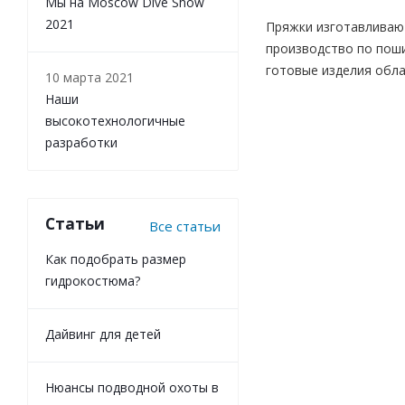
Мы на Moscow Dive Show
2021
Пряжки изготавливают
производство по поши
готовые изделия обл
10 марта 2021
Наши
высокотехнологичные
разработки
Статьи
Все статьи
Как подобрать размер
гидрокостюма?
Дайвинг для детей
Нюансы подводной охоты в