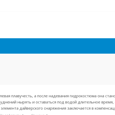
улевая плавучесть, а после надевания гидрокостюма она ст
руднений нырять и оставаться под водой длительное время, 
 элемента дайверского снаряжения заключается в компенсац