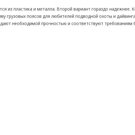
ся из пластика и металла. Второй вариант гораздо надежнее.
ву грузовых поясов для любителей подводной охоты и дайвинг
адают необходимой прочностью и соответствуют требованиям 