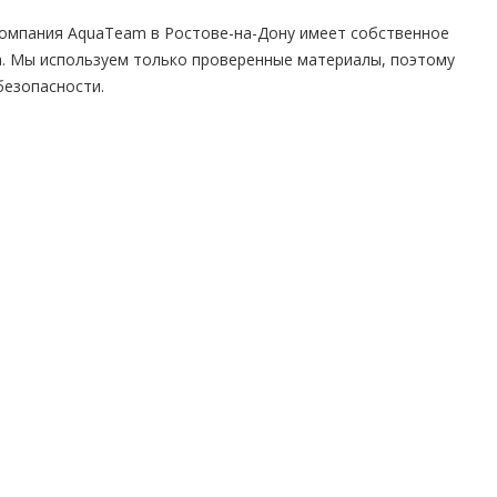
 Компания AquaTeam в Ростове-на-Дону имеет собственное
а. Мы используем только проверенные материалы, поэтому
безопасности.