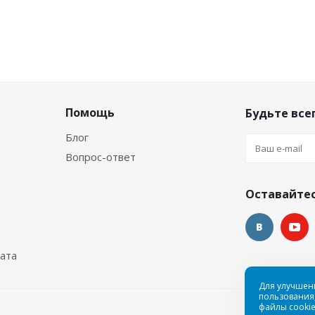
Помощь
Будьте всег
Блог
Вопрос-ответ
Оставайтес
ата
Для улучшен
пользования,
файлы cookie