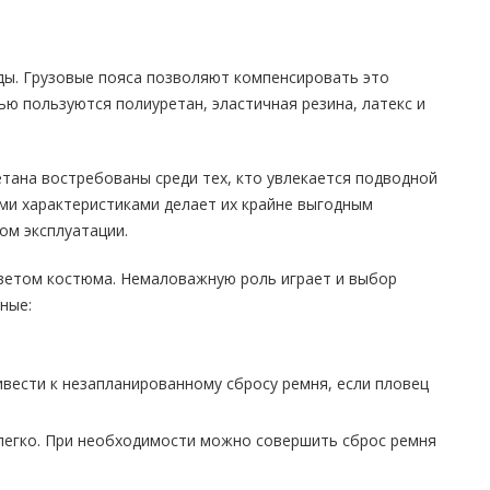
ды. Грузовые пояса позволяют компенсировать это
ю пользуются полиуретан, эластичная резина, латекс и
тана востребованы среди тех, кто увлекается подводной
ми характеристиками делает их крайне выгодным
ом эксплуатации.
 цветом костюма. Немаловажную роль играет и выбор
ные:
ивести к незапланированному сбросу ремня, если пловец
 легко. При необходимости можно совершить сброс ремня