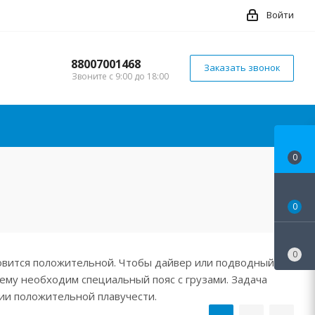
Войти
88007001468
Заказать звонок
Звоните с 9:00 до 18:00
0
0
0
ановится положительной. Чтобы дайвер или подводный
ему необходим специальный пояс с грузами. Задача
ии положительной плавучести.