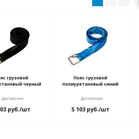
яс грузовой
Пояс грузовой
етановый черный
полиуретановый синий
Достаточно
Достаточно
103
руб.
/шт
5 103
руб.
/шт