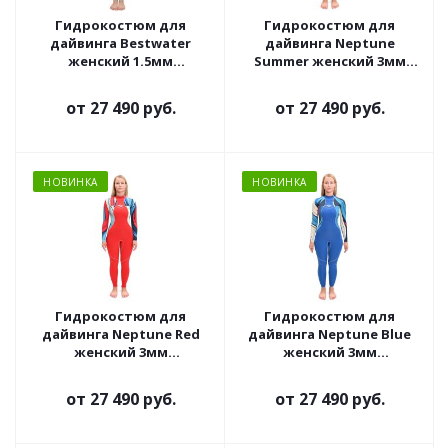
Гидрокостюм для
Гидрокостюм для
дайвинга Bestwater
дайвинга Neptune
женский 1.5мм
Summer женский 3мм
ультраспан/ультраспан
ультраспан/ультраспан
от
27 490 руб.
от
27 490 руб.
НОВИНКА
НОВИНКА
Гидрокостюм для
Гидрокостюм для
дайвинга Neptune Red
дайвинга Neptune Blue
женский 3мм
женский 3мм
ультраспан/ультраспан
ультраспан/ультраспан
от
27 490 руб.
от
27 490 руб.