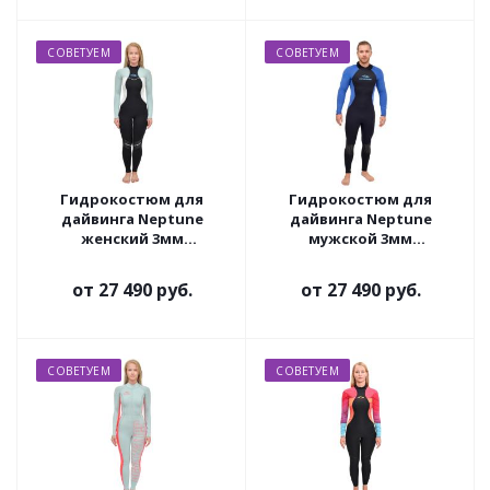
СОВЕТУЕМ
СОВЕТУЕМ
Гидрокостюм для
Гидрокостюм для
дайвинга Neptune
дайвинга Neptune
женский 3мм
мужской 3мм
ультраспан/ультраспан
ультраспан/ультраспан
от
27 490 руб.
от
27 490 руб.
СОВЕТУЕМ
СОВЕТУЕМ