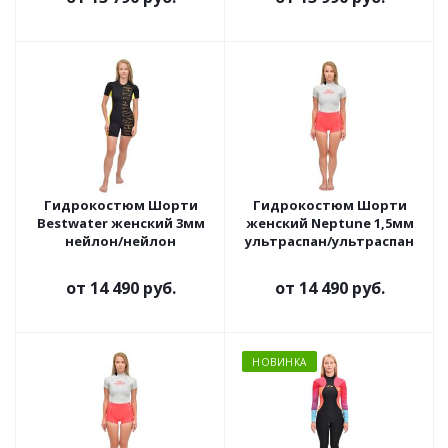
Гидрокостюм Шорти
Гидрокостюм Шорти
Bestwater женский 3мм
женский Neptune 1,5мм
нейлон/нейлон
ультраспан/ультраспан
от
14 490 руб.
от
14 490 руб.
НОВИНКА