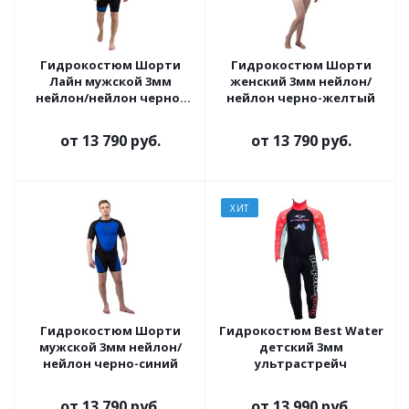
Гидрокостюм Шорти
Гидрокостюм Шорти
Лайн мужской 3мм
женский 3мм нейлон/
нейлон/нейлон черно-
нейлон черно-желтый
синий
от
13 790 руб.
от
13 790 руб.
ХИТ
Гидрокостюм Шорти
Гидрокостюм Best Water
мужской 3мм нейлон/
детский 3мм
нейлон черно-синий
ультрастрейч
от
13 790 руб.
от
13 990 руб.